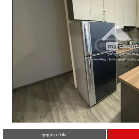
იყიდება | 1 | ბინა