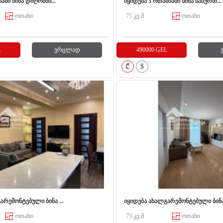
ანი ბინა დიღომში...
იყიდება 3 ოთახიანი ბინა საბურთ...
ოთახი
75 კვ.მ
ოთახი
L
ვრცლად
490000 GEL
₾
$
არემონტებული ბინა ...
იყიდება ახალგარემონტებული ბინა 
ოთახი
73 კვ.მ
ოთახი