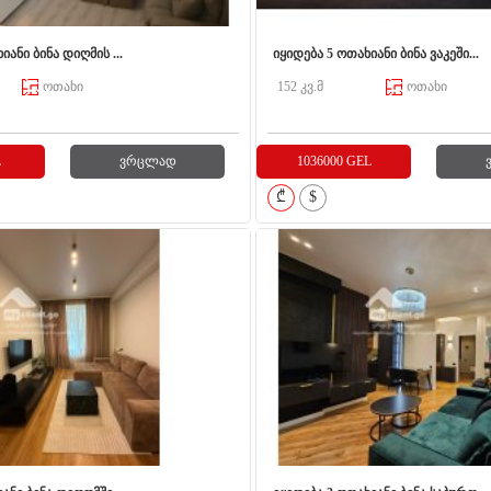
იანი ბინა დიღმის ...
იყიდება 5 ოთახიანი ბინა ვაკეში...
ოთახი
152 კვ.მ
ოთახი
L
ვრცლად
1036000 GEL
₾
$