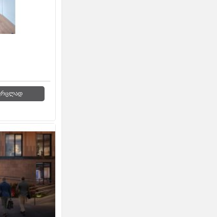
ვრცლად