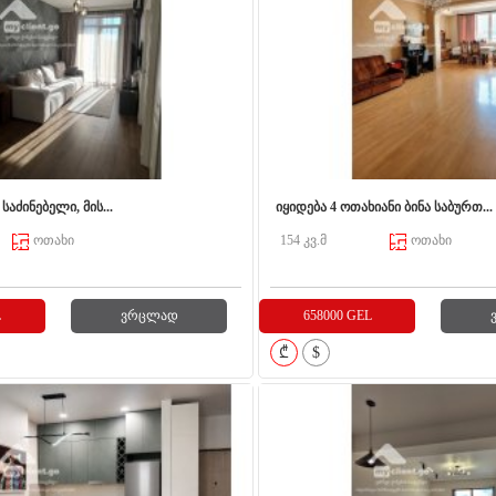
საძინებელი, მის...
იყიდება 4 ოთახიანი ბინა საბურთ...
ოთახი
154 კვ.მ
ოთახი
L
ვრცლად
658000 GEL
₾
$