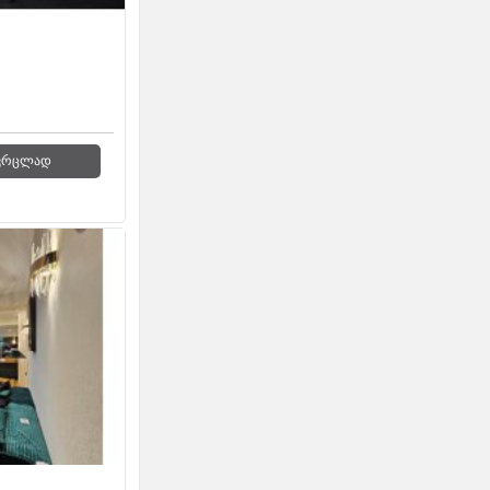
ვრცლად