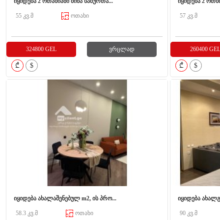
იყიდება 2 ოთახიანი ბინა საბურთა...
იყიდება 2 ოთხი
55 კვ.მ
ოთახი
57 კვ.მ
324800 GEL
ვრცლად
260400 GE
₾
$
₾
$
იყიდება ახალაშენებულ m2, ის პრო...
იყიდება ახალგ
58.3 კვ.მ
ოთახი
90 კვ.მ