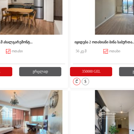
ვ.მ ახალგარემონტ...
იყიდება 2 ოთახიანი ბინა საბურთა..
ოთახი
56 კვ.მ
ოთახი
L
ვრცლად
350000 GEL
₾
$