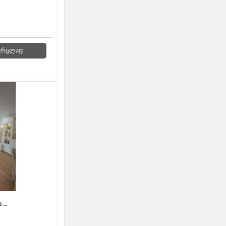
ვრცლად
...