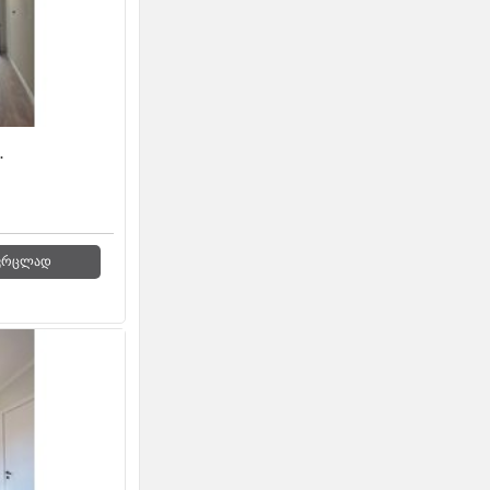
.
ვრცლად