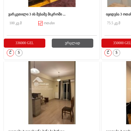
ვარკეთილი 3 ის მესამე მიკროში ...
იყიდება 3 ოთახ
100 კვ.მ
ოთახი
75.5 კვ.მ
336000 GEL
ვრცლად
350000 GE
₾
$
₾
$