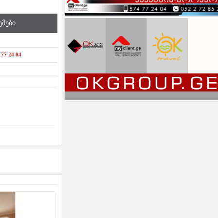
ემები
 77 24 04