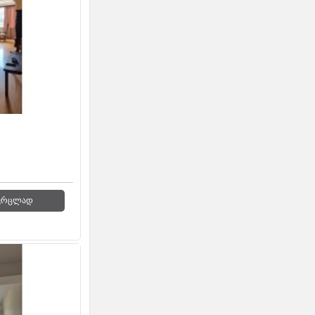
ვრცლად