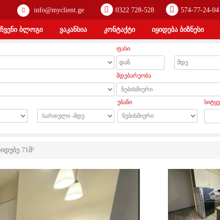
info@myclient.ge
0322 728-528
574-77-24-04
ჩვენი ბლოგი
ვაკანსია
კონტაქტი
იყიდება ბიზნესი
ფასი
მდებარეობა
უბანი
სიტყვ
იდუბე 71მ²