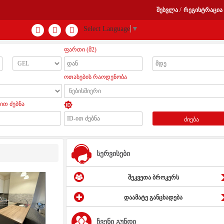
/
შესვლა
რეგისტრაცია
Select Language
▼
ფართი (მ2)
ოთახების რაოდენობა
ით ძებნა
ძიება
სერვისები
შეკვეთა ბროკერს
დაამატე განცხადება
ჩვენი გუნდი